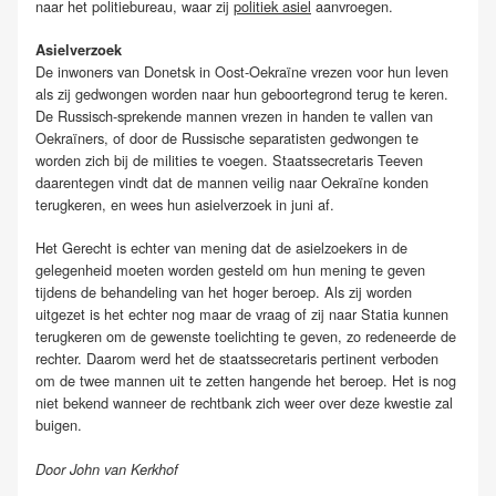
naar het politiebureau, waar zij
politiek asiel
aanvroegen.
Asielverzoek
De inwoners van Donetsk in Oost-Oekraïne vrezen voor hun leven
als zij gedwongen worden naar hun geboortegrond terug te keren.
De Russisch-sprekende mannen vrezen in handen te vallen van
Oekraïners, of door de Russische separatisten gedwongen te
worden zich bij de milities te voegen. Staatssecretaris Teeven
daarentegen vindt dat de mannen veilig naar Oekraïne konden
terugkeren, en wees hun asielverzoek in juni af.
Het Gerecht is echter van mening dat de asielzoekers in de
gelegenheid moeten worden gesteld om hun mening te geven
tijdens de behandeling van het hoger beroep. Als zij worden
uitgezet is het echter nog maar de vraag of zij naar Statia kunnen
terugkeren om de gewenste toelichting te geven, zo redeneerde de
rechter. Daarom werd het de staatssecretaris pertinent verboden
om de twee mannen uit te zetten hangende het beroep. Het is nog
niet bekend wanneer de rechtbank zich weer over deze kwestie zal
buigen.
Door John van Kerkhof