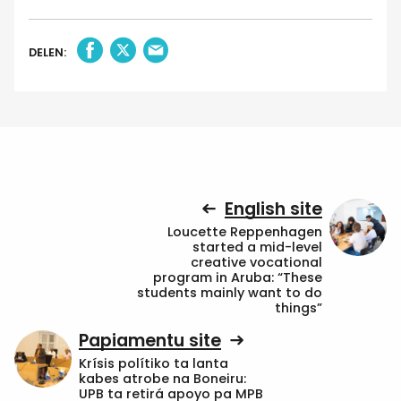
DELEN:
English site
Loucette Reppenhagen
started a mid-level
creative vocational
program in Aruba: “These
students mainly want to do
things”
Papiamentu site
Krísis polítiko ta lanta
kabes atrobe na Boneiru:
UPB ta retirá apoyo pa MPB