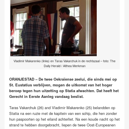
Vladimir Makarenko (links) en Taras Vakarchuk in de rechtszaal – foto: The
Daily Herald / Althea Merkman
ORANJESTAD – De twee Oekraïense zeelui, die sinds mei op
St. Eustatius verblijven, mogen de uitkomst van het hoger
beroep tegen hun uitzetting op Statia afwachten. Dat heeft het
Gerecht in Eerste Aanleg vandaag beslist.
Taras Vakarchuk (26) and Vladimir Makarenko (25) belandden op
Statia na een ruzie met de kapitein van een schip, die hen zonder
hun paspoorten op het eiland achterliet. Na een koude nacht op het
strand te hebben doorgebracht, liepen de twee Oost-Europeanen