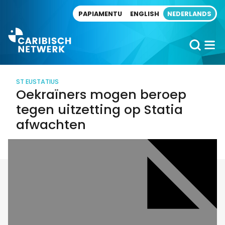
Direct naar artikel
PAPIAMENTU
ENGLISH
NEDERLANDS
ST EUSTATIUS
Oekraïners mogen beroep
tegen uitzetting op Statia
afwachten