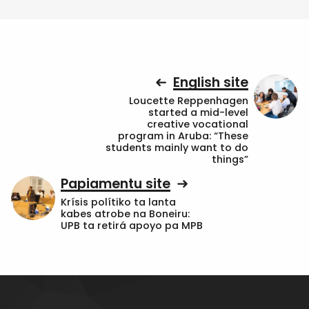
English site
Loucette Reppenhagen
started a mid-level
creative vocational
program in Aruba: “These
students mainly want to do
things”
Papiamentu site
Krísis polítiko ta lanta
kabes atrobe na Boneiru:
UPB ta retirá apoyo pa MPB