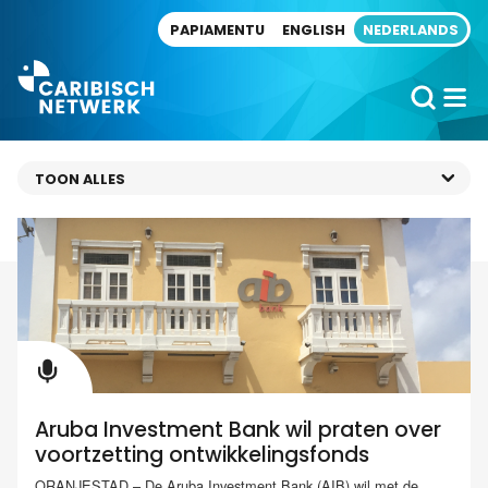
Direct naar artikel
PAPIAMENTU
ENGLISH
NEDERLANDS
Aruba Investment Bank wil praten over
voortzetting ontwikkelingsfonds
ORANJESTAD – De Aruba Investment Bank (AIB) wil met de