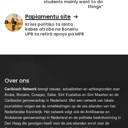
students mainly want to do
things”
Papiamentu site
Krísis polítiko ta lanta
kabes atrobe na Boneiru:
UPB ta retirá apoyo pa MPB
Over ons
brengt nieuws, actualiteiten en achtergronden over
Caribisch Netwerk
Aruba, Bonaire, Curaçao, Saba, Sint Eustatius en Sint Maarten en de
Caribische gemeenschap in Nederland. Met een netwerk van lokale
journalisten volgen we de ontwikkelingen op de zes eilanden van het
Nederlandse Koninkrijk. Het netwerk volgt ook de Antilliaanse en
Arubaanse gemeenschap in Nederland en de politieke besluitvorming in
Den Haag die gevolgen heeft voor de zes eilanden en/of voor de