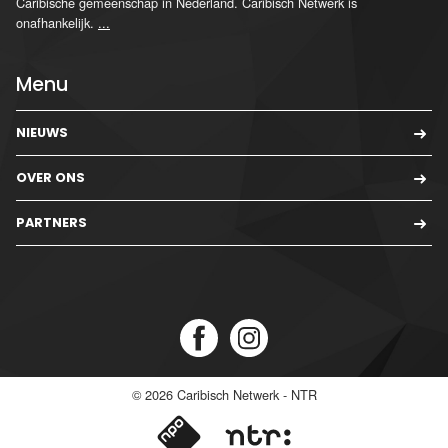
Caribische gemeenschap in Nederland. Caribisch Netwerk is
onafhankelijk.
...
Menu
NIEUWS
OVER ONS
PARTNERS
© 2026
Caribisch Netwerk - NTR