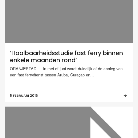
‘Haalbaarheidsstudie fast ferry binnen
enkele maanden rond’
ORANJESTAD — In mei of juni wordt duidelijk of de aanleg van
een fast ferrydienst tussen Aruba, Curaçao en...
5 FEBRUARI 2016