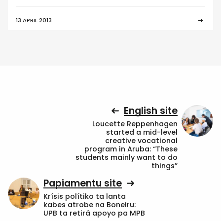
13 APRIL 2013
English site
Loucette Reppenhagen
started a mid-level
creative vocational
program in Aruba: “These
students mainly want to do
things”
Papiamentu site
Krísis polítiko ta lanta
kabes atrobe na Boneiru:
UPB ta retirá apoyo pa MPB