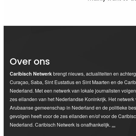
Over ons
Caribisch Netwerk
brengt nieuws, actualiteiten en achter
Curaçao, Saba, Sint Eustatius en Sint Maarten en de Car
Nederland. Met een netwerk van lokale journalisten volge
zes eilanden van het Nederlandse Koninkrijk. Het netwerk 
Arubaanse gemeenschap in Nederland en de politieke bes
gevolgen heeft voor de zes eilanden en/of voor de Caribi
Nederland. Caribisch Netwerk is onafhankelijk.
...