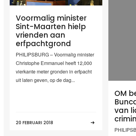
Voormalig minister
Sint-Maarten hielp
vrienden aan
erfpachtgrond
PHILIPSBURG – Voormalig minister
Christophe Emmanuel heeft 12,000
vierkante meter gronden in erfpacht
uit laten geven, op de dag...
OM be
Bunc
van 
crimi
20 FEBRUARI 2018
PHILIPSB