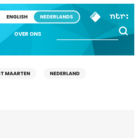
ENGLISH
NEDERLANDS
OVER ONS
ST MAARTEN
NEDERLAND