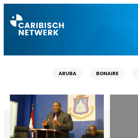
Direct naar a
ARUBA
BONAIRE