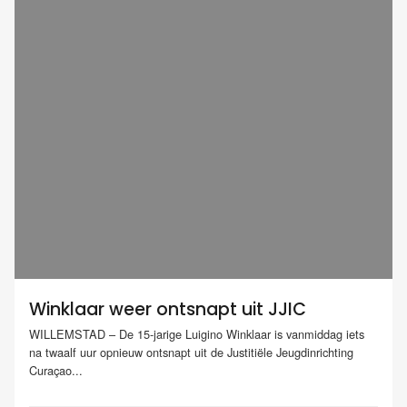
Winklaar weer ontsnapt uit JJIC
WILLEMSTAD – De 15-jarige Luigino Winklaar is vanmiddag iets
na twaalf uur opnieuw ontsnapt uit de Justitiële Jeugdinrichting
Curaçao...