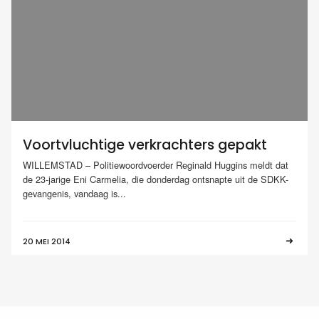
Voortvluchtige verkrachters gepakt
WILLEMSTAD – Politiewoordvoerder Reginald Huggins meldt dat
de 23-jarige Eni Carmelia, die donderdag ontsnapte uit de SDKK-
gevangenis, vandaag is...
20 MEI 2014