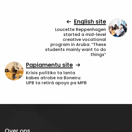
English site
Loucette Reppenhagen
started a mid-level
creative vocational
program in Aruba: “These
students mainly want to do
things”
Papiamentu site
Krísis polítiko ta lanta
kabes atrobe na Boneiru:
UPB ta retirá apoyo pa MPB
Over ons