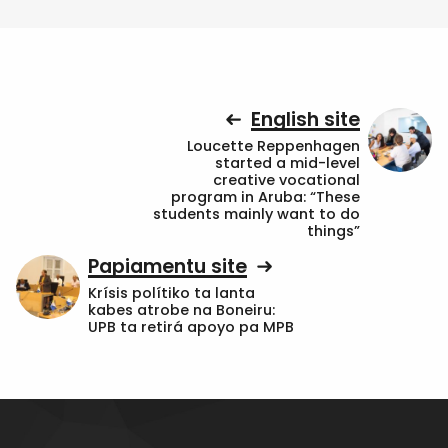
English site
Loucette Reppenhagen
started a mid-level
creative vocational
program in Aruba: “These
students mainly want to do
things”
Papiamentu site
Krísis polítiko ta lanta
kabes atrobe na Boneiru:
UPB ta retirá apoyo pa MPB