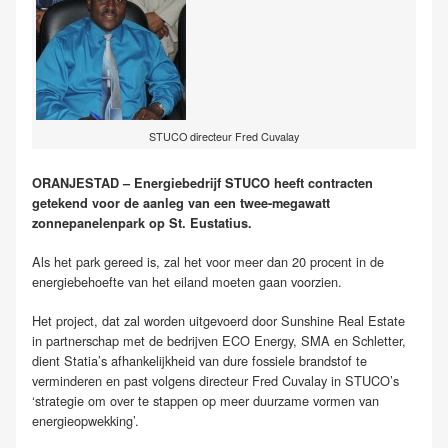
STUCO directeur Fred Cuvalay
ORANJESTAD – Energiebedrijf STUCO heeft contracten
getekend voor de aanleg van een twee-megawatt
zonnepanelenpark op St. Eustatius.
Als het park gereed is, zal het voor meer dan 20 procent in de
energiebehoefte van het eiland moeten gaan voorzien.
Het project, dat zal worden uitgevoerd door Sunshine Real Estate
in partnerschap met de bedrijven ECO Energy, SMA en Schletter,
dient Statia’s afhankelijkheid van dure fossiele brandstof te
verminderen en past volgens directeur Fred Cuvalay in STUCO’s
‘strategie om over te stappen op meer duurzame vormen van
energieopwekking’.