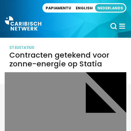
Direct naar artikel
PAPIAMENTU
ENGLISH
NEDERLANDS
ST EUSTATIUS
Contracten getekend voor
zonne-energie op Statia