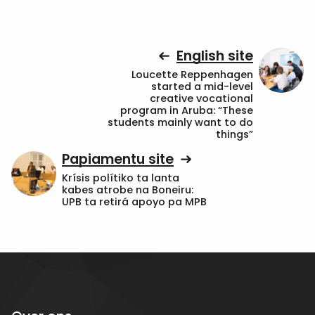
English site
Loucette Reppenhagen
started a mid-level
creative vocational
program in Aruba: “These
students mainly want to do
things”
Papiamentu site
Krísis polítiko ta lanta
kabes atrobe na Boneiru:
UPB ta retirá apoyo pa MPB