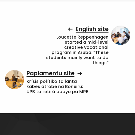
English site
Loucette Reppenhagen
started a mid-level
creative vocational
program in Aruba: “These
students mainly want to do
things”
Papiamentu site
Krísis polítiko ta lanta
kabes atrobe na Boneiru:
UPB ta retirá apoyo pa MPB