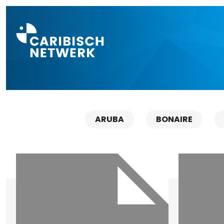
Direct naar a
ARUBA
BONAIRE