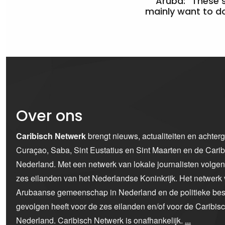
Aruba: “These 
mainly want to do
Over ons
Caribisch Netwerk
brengt nieuws, actualiteiten en achter
Curaçao, Saba, Sint Eustatius en Sint Maarten en de Car
Nederland. Met een netwerk van lokale journalisten volge
zes eilanden van het Nederlandse Koninkrijk. Het netwerk 
Arubaanse gemeenschap in Nederland en de politieke bes
gevolgen heeft voor de zes eilanden en/of voor de Caribi
Nederland. Caribisch Netwerk is onafhankelijk.
...