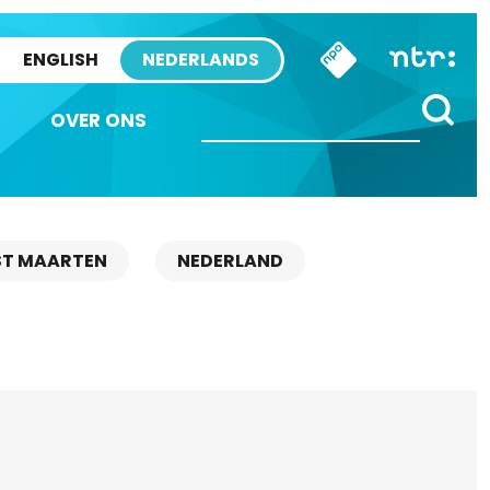
ENGLISH
NEDERLANDS
OVER ONS
ST MAARTEN
NEDERLAND