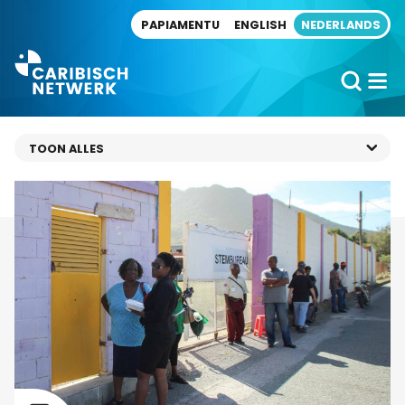
Direct naar artikel
PAPIAMENTU
ENGLISH
NEDERLANDS