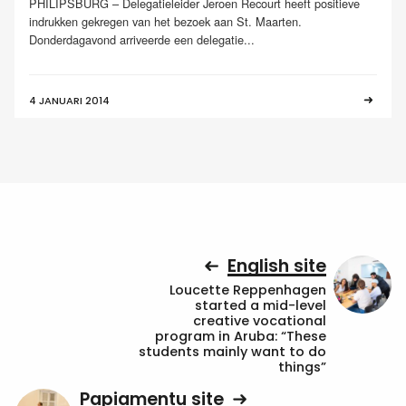
PHILIPSBURG – Delegatieleider Jeroen Recourt heeft positieve
indrukken gekregen van het bezoek aan St. Maarten.
Donderdagavond arriveerde een delegatie...
4 JANUARI 2014
English site
Loucette Reppenhagen
started a mid-level
creative vocational
program in Aruba: “These
students mainly want to do
things”
Papiamentu site