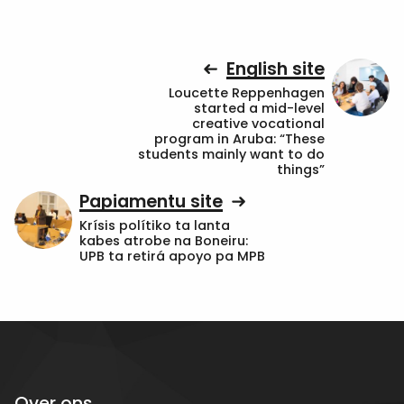
English site
Loucette Reppenhagen
started a mid-level
creative vocational
program in Aruba: “These
students mainly want to do
things”
Papiamentu site
Krísis polítiko ta lanta
kabes atrobe na Boneiru:
UPB ta retirá apoyo pa MPB
Over ons