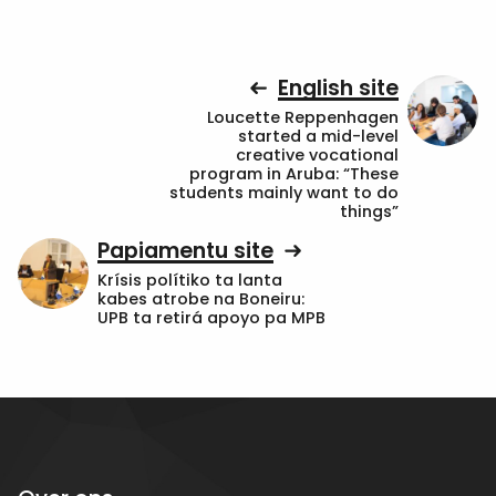
English site
Loucette Reppenhagen
started a mid-level
creative vocational
program in Aruba: “These
students mainly want to do
things”
Papiamentu site
Krísis polítiko ta lanta
kabes atrobe na Boneiru:
UPB ta retirá apoyo pa MPB