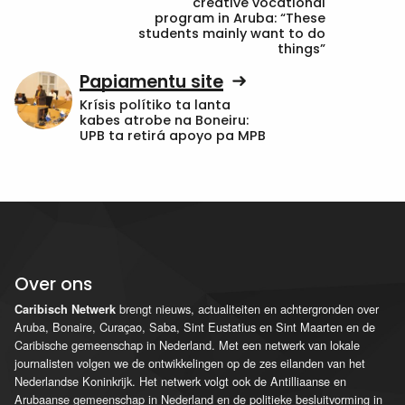
creative vocational
program in Aruba: “These
students mainly want to do
things”
Papiamentu site
Krísis polítiko ta lanta
kabes atrobe na Boneiru:
UPB ta retirá apoyo pa MPB
Over ons
brengt nieuws, actualiteiten en achtergronden over
Caribisch Netwerk
Aruba, Bonaire, Curaçao, Saba, Sint Eustatius en Sint Maarten en de
Caribische gemeenschap in Nederland. Met een netwerk van lokale
journalisten volgen we de ontwikkelingen op de zes eilanden van het
Nederlandse Koninkrijk. Het netwerk volgt ook de Antilliaanse en
Arubaanse gemeenschap in Nederland en de politieke besluitvorming in