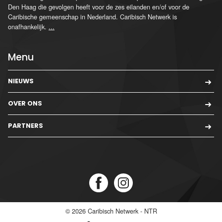
Den Haag die gevolgen heeft voor de zes eilanden en/of voor de
Caribische gemeenschap in Nederland. Caribisch Netwerk is
onafhankelijk.
...
Menu
NIEUWS
OVER ONS
PARTNERS
© 2026
Caribisch Netwerk - NTR