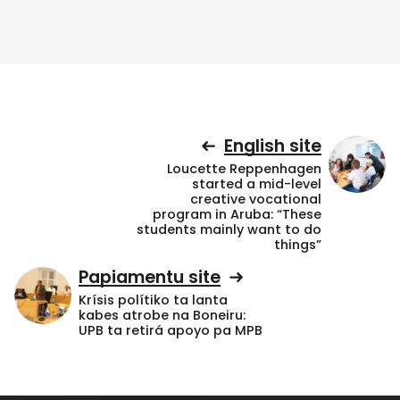
English site
Loucette Reppenhagen
started a mid-level
creative vocational
program in Aruba: “These
students mainly want to do
things”
Papiamentu site
Krísis polítiko ta lanta
kabes atrobe na Boneiru:
UPB ta retirá apoyo pa MPB