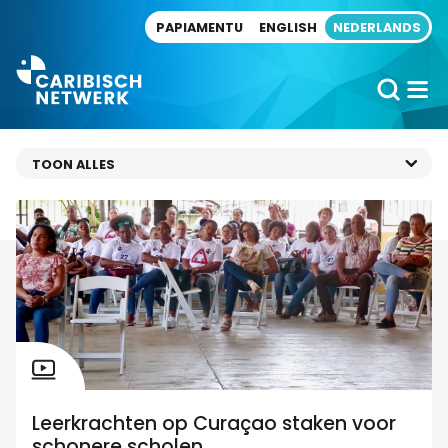
Direct naar artikel
PAPIAMENTU
ENGLISH
NEDERLANDS
Leerkrachten op Curaçao staken voor
schonere scholen