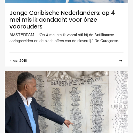
Jonge Caribische Nederlanders: op 4
mei mis ik aandacht voor ónze
voorouders
AMSTERDAM – “Op 4 mei sta ik vooral stil bij de Antilliaanse
oorlogshelden en de slachtoffers van de slavernij.” De Curaçaose...
4 MEI 2018