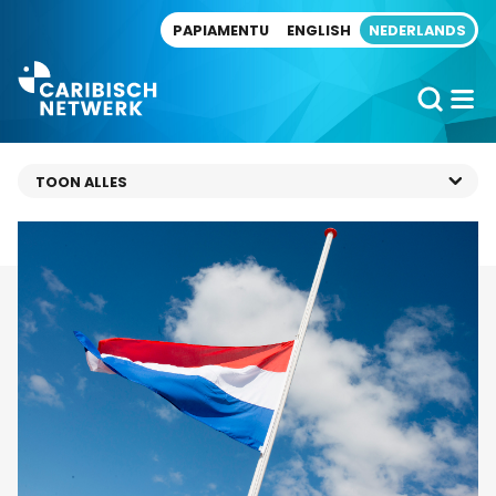
Direct naar artikel
PAPIAMENTU
ENGLISH
NEDERLANDS