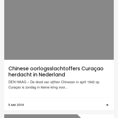
Chinese oorlogsslachtoffers Curaçao
herdacht in Nederland
DEN HAAG – De dood van vijftien Chinezen in april 1942 op
Curaçao is zondag in kleine kring voor...
5 MEI 2014