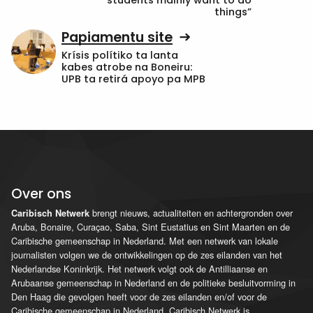
students mainly want to do
things”
Papiamentu site
Krísis polítiko ta lanta
kabes atrobe na Boneiru:
UPB ta retirá apoyo pa MPB
Over ons
brengt nieuws, actualiteiten en achtergronden over
Caribisch Netwerk
Aruba, Bonaire, Curaçao, Saba, Sint Eustatius en Sint Maarten en de
Caribische gemeenschap in Nederland. Met een netwerk van lokale
journalisten volgen we de ontwikkelingen op de zes eilanden van het
Nederlandse Koninkrijk. Het netwerk volgt ook de Antilliaanse en
Arubaanse gemeenschap in Nederland en de politieke besluitvorming in
Den Haag die gevolgen heeft voor de zes eilanden en/of voor de
Caribische gemeenschap in Nederland. Caribisch Netwerk is