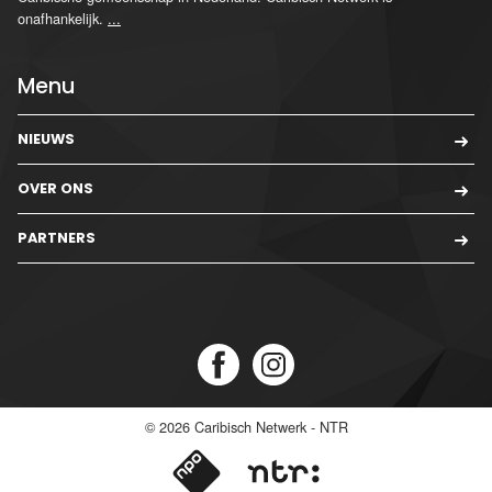
onafhankelijk.
...
Menu
NIEUWS
OVER ONS
PARTNERS
© 2026
Caribisch Netwerk - NTR