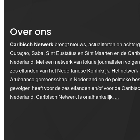
Over ons
Caribisch Netwerk
brengt nieuws, actualiteiten en achter
Curaçao, Saba, Sint Eustatius en Sint Maarten en de Car
Nederland. Met een netwerk van lokale journalisten volge
zes eilanden van het Nederlandse Koninkrijk. Het netwerk 
Arubaanse gemeenschap in Nederland en de politieke bes
gevolgen heeft voor de zes eilanden en/of voor de Caribi
Nederland. Caribisch Netwerk is onafhankelijk.
...