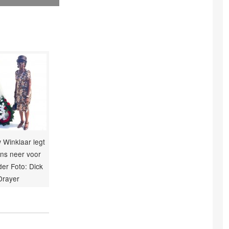
Winklaar legt
ns neer voor
er Foto: Dick
Drayer