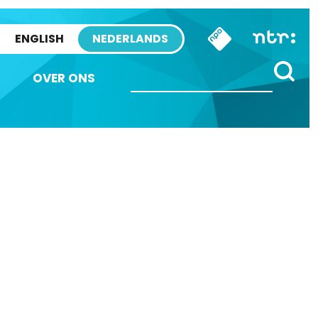
ENGLISH
NEDERLANDS
OVER ONS