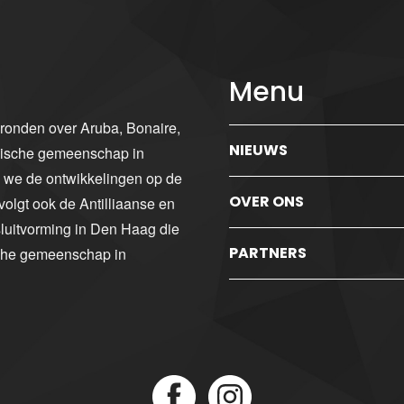
Menu
gronden over Aruba, Bonaire,
NIEUWS
ibische gemeenschap in
n we de ontwikkelingen op de
OVER ONS
volgt ook de Antilliaanse en
luitvorming in Den Haag die
PARTNERS
sche gemeenschap in