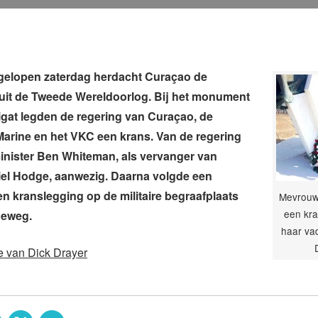
elopen zaterdag herdacht Curaçao de
 uit de Tweede Wereldoorlog. Bij het monument
gat legden de regering van Curaçao, de
Marine en het VKC een krans. Van de regering
inister Ben Whiteman, als vervanger van
iel Hodge, aanwezig. Daarna volgde een
n kranslegging op de militaire begraafplaats
Mevrouw 
een kra
deweg.
haar vad
e van Dick Drayer