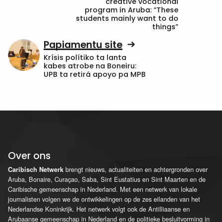
creative vocational
program in Aruba: “These
students mainly want to do
things”
Papiamentu site
Krísis polítiko ta lanta
kabes atrobe na Boneiru:
UPB ta retirá apoyo pa MPB
Over ons
brengt nieuws, actualiteiten en achtergronden over
Caribisch Netwerk
Aruba, Bonaire, Curaçao, Saba, Sint Eustatius en Sint Maarten en de
Caribische gemeenschap in Nederland. Met een netwerk van lokale
journalisten volgen we de ontwikkelingen op de zes eilanden van het
Nederlandse Koninkrijk. Het netwerk volgt ook de Antilliaanse en
Arubaanse gemeenschap in Nederland en de politieke besluitvorming in