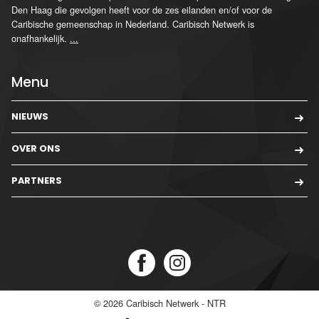
Den Haag die gevolgen heeft voor de zes eilanden en/of voor de
Caribische gemeenschap in Nederland. Caribisch Netwerk is
onafhankelijk.
...
Menu
NIEUWS
OVER ONS
PARTNERS
© 2026
Caribisch Netwerk - NTR