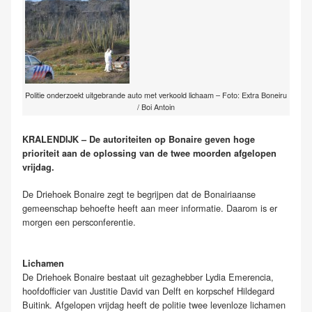
Politie onderzoekt uitgebrande auto met verkoold lichaam – Foto: Extra Boneiru
/ Boi Antoin
KRALENDIJK – De autoriteiten op Bonaire geven hoge
prioriteit aan de oplossing van de twee moorden afgelopen
vrijdag.
De Driehoek Bonaire zegt te begrijpen dat de Bonairiaanse
gemeenschap behoefte heeft aan meer informatie. Daarom is er
morgen een persconferentie.
Lichamen
De Driehoek Bonaire bestaat uit gezaghebber Lydia Emerencia,
hoofdofficier van Justitie David van Delft en korpschef Hildegard
Buitink. Afgelopen vrijdag heeft de politie twee levenloze lichamen