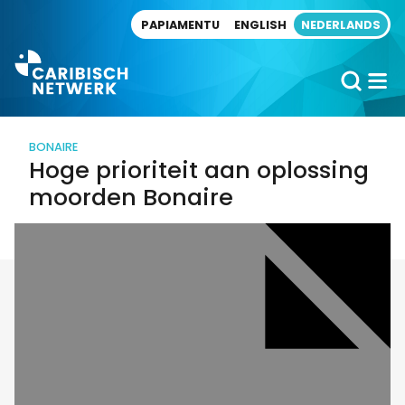
Direct naar artikel
PAPIAMENTU
ENGLISH
NEDERLANDS
BONAIRE
Hoge prioriteit aan oplossing
moorden Bonaire