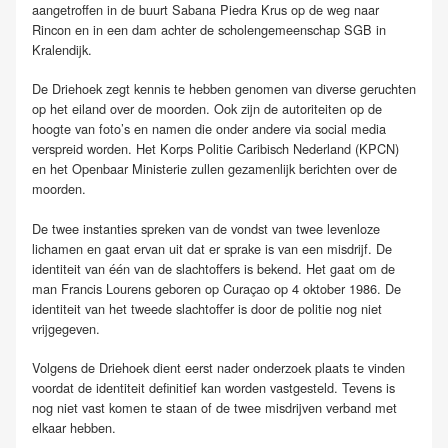
aangetroffen in de buurt Sabana Piedra Krus op de weg naar
Rincon en in een dam achter de scholengemeenschap SGB in
Kralendijk.
De Driehoek zegt kennis te hebben genomen van diverse geruchten
op het eiland over de moorden. Ook zijn de autoriteiten op de
hoogte van foto’s en namen die onder andere via social media
verspreid worden. Het Korps Politie Caribisch Nederland (KPCN)
en het Openbaar Ministerie zullen gezamenlijk berichten over de
moorden.
De twee instanties spreken van de vondst van twee levenloze
lichamen en gaat ervan uit dat er sprake is van een misdrijf. De
identiteit van één van de slachtoffers is bekend. Het gaat om de
man Francis Lourens geboren op Curaçao op 4 oktober 1986. De
identiteit van het tweede slachtoffer is door de politie nog niet
vrijgegeven.
Volgens de Driehoek dient eerst nader onderzoek plaats te vinden
voordat de identiteit definitief kan worden vastgesteld. Tevens is
nog niet vast komen te staan of de twee misdrijven verband met
elkaar hebben.