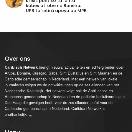
Krísis polítiko ta lanta
kabes atrobe na Boneiru:
UPB ta retirá apoyo pa MPB
Over ons
brengt nieuws, actualiteiten en achtergronden over
Caribisch Netwerk
Aruba, Bonaire, Curaçao, Saba, Sint Eustatius en Sint Maarten en de
Caribische gemeenschap in Nederland. Met een netwerk van lokale
journalisten volgen we de ontwikkelingen op de zes eilanden van het
Nederlandse Koninkrijk. Het netwerk volgt ook de Antilliaanse en
Arubaanse gemeenschap in Nederland en de politieke besluitvorming in
Den Haag die gevolgen heeft voor de zes eilanden en/of voor de
Caribische gemeenschap in Nederland. Caribisch Netwerk is
onafhankelijk.
...