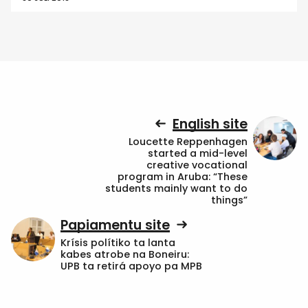
English site
Loucette Reppenhagen
started a mid-level
creative vocational
program in Aruba: “These
students mainly want to do
things”
Papiamentu site
Krísis polítiko ta lanta
kabes atrobe na Boneiru:
UPB ta retirá apoyo pa MPB