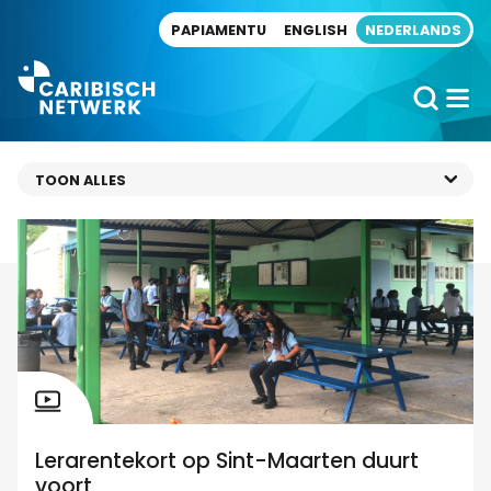
Direct naar artikel
PAPIAMENTU
ENGLISH
NEDERLANDS
Lerarentekort op Sint-Maarten duurt
voort