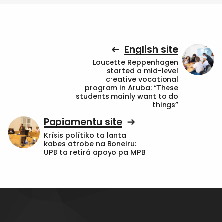
English site
Loucette Reppenhagen
started a mid-level
creative vocational
program in Aruba: “These
students mainly want to do
things”
Papiamentu site
Krísis polítiko ta lanta
kabes atrobe na Boneiru:
UPB ta retirá apoyo pa MPB