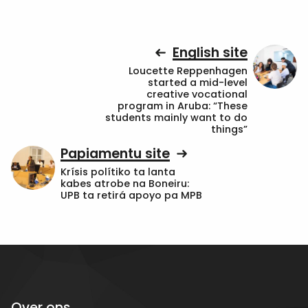
English site
Loucette Reppenhagen
started a mid-level
creative vocational
program in Aruba: “These
students mainly want to do
things”
Papiamentu site
Krísis polítiko ta lanta
kabes atrobe na Boneiru:
UPB ta retirá apoyo pa MPB
Over ons