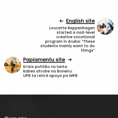
English site
Loucette Reppenhagen
started a mid-level
creative vocational
program in Aruba: “These
students mainly want to do
things”
Papiamentu site
Krísis polítiko ta lanta
kabes atrobe na Boneiru:
UPB ta retirá apoyo pa MPB