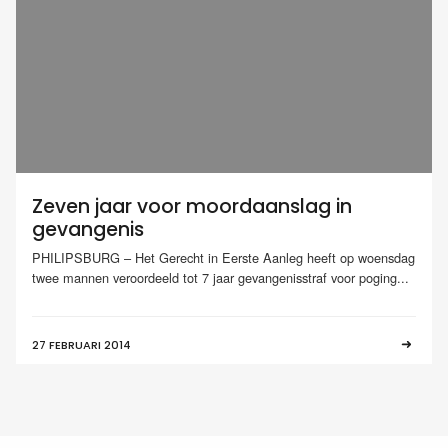
Zeven jaar voor moordaanslag in
gevangenis
PHILIPSBURG – Het Gerecht in Eerste Aanleg heeft op woensdag
twee mannen veroordeeld tot 7 jaar gevangenisstraf voor poging...
27 FEBRUARI 2014