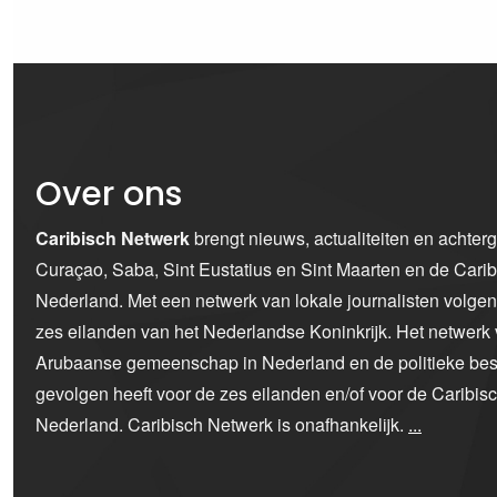
Over ons
Caribisch Netwerk
brengt nieuws, actualiteiten en achter
Curaçao, Saba, Sint Eustatius en Sint Maarten en de Car
Nederland. Met een netwerk van lokale journalisten volge
zes eilanden van het Nederlandse Koninkrijk. Het netwerk 
Arubaanse gemeenschap in Nederland en de politieke bes
gevolgen heeft voor de zes eilanden en/of voor de Caribi
Nederland. Caribisch Netwerk is onafhankelijk.
...