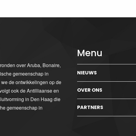
Menu
gronden over Aruba, Bonaire,
NIEUWS
ibische gemeenschap in
n we de ontwikkelingen op de
OVER ONS
volgt ook de Antilliaanse en
luitvorming in Den Haag die
PARTNERS
sche gemeenschap in