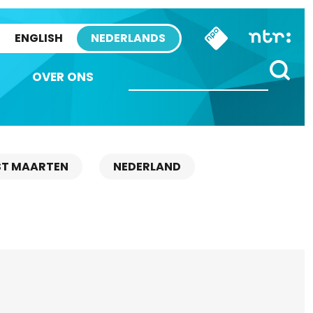
ENGLISH
NEDERLANDS
OVER ONS
ST MAARTEN
NEDERLAND