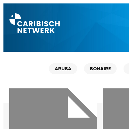
Direct naar a
ARUBA
BONAIRE