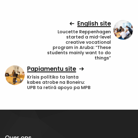
English site
Loucette Reppenhagen
started a mid-level
creative vocational
program in Aruba: “These
students mainly want to do
things”
Papiamentu site
Krísis polítiko ta lanta
kabes atrobe na Boneiru:
UPB ta retirá apoyo pa MPB
Over ons