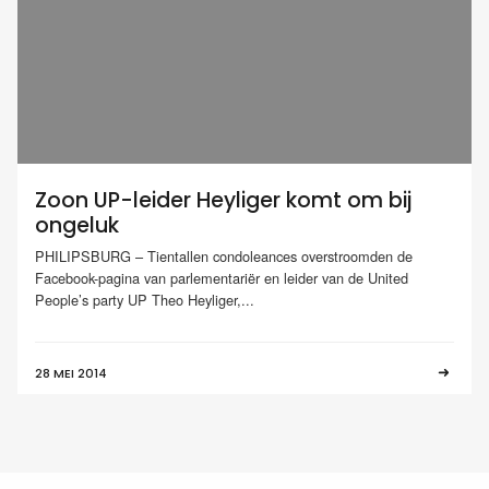
Zoon UP-leider Heyliger komt om bij
ongeluk
PHILIPSBURG – Tientallen condoleances overstroomden de
Facebook-pagina van parlementariër en leider van de United
People’s party UP Theo Heyliger,...
28 MEI 2014