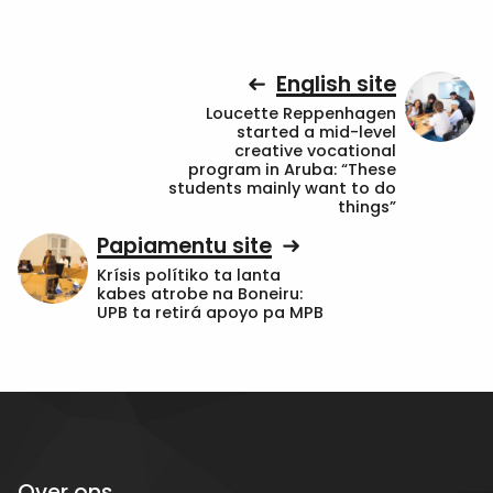
English site
Loucette Reppenhagen
started a mid-level
creative vocational
program in Aruba: “These
students mainly want to do
things”
Papiamentu site
Krísis polítiko ta lanta
kabes atrobe na Boneiru:
UPB ta retirá apoyo pa MPB
Over ons