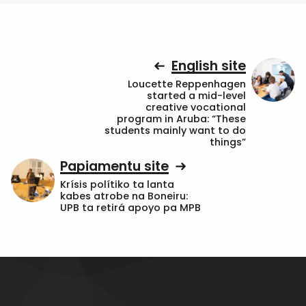
English site
Loucette Reppenhagen
started a mid-level
creative vocational
program in Aruba: “These
students mainly want to do
things”
Papiamentu site
Krísis polítiko ta lanta
kabes atrobe na Boneiru:
UPB ta retirá apoyo pa MPB