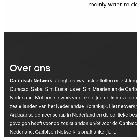
mainly want to do
Over ons
Caribisch Netwerk
brengt nieuws, actualiteiten en achter
Curaçao, Saba, Sint Eustatius en Sint Maarten en de Car
Nederland. Met een netwerk van lokale journalisten volge
zes eilanden van het Nederlandse Koninkrijk. Het netwerk 
Arubaanse gemeenschap in Nederland en de politieke bes
gevolgen heeft voor de zes eilanden en/of voor de Caribi
Nederland. Caribisch Netwerk is onafhankelijk.
...