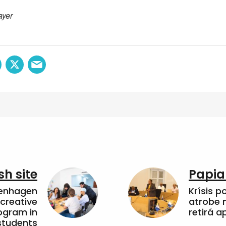
ayer
sh site
Papia
penhagen
Krísis p
 creative
atrobe n
ogram in
retirá 
students