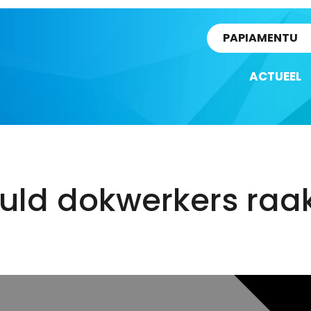
rtikel
PAPIAMENTU
ACTUEEL
uld dokwerkers raa