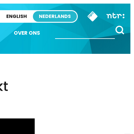
ENGLISH
NEDERLANDS
OVER ONS
kt