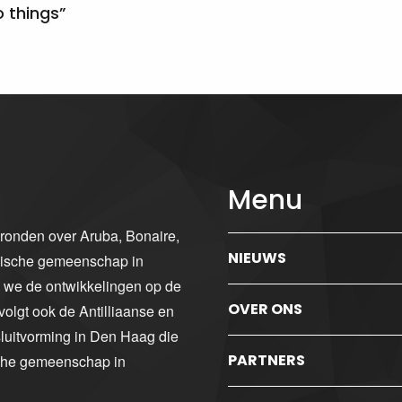
 things”
Menu
gronden over Aruba, Bonaire,
NIEUWS
ibische gemeenschap in
n we de ontwikkelingen op de
OVER ONS
volgt ook de Antilliaanse en
luitvorming in Den Haag die
PARTNERS
sche gemeenschap in