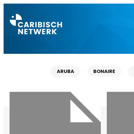
Direct naar a
ARUBA
BONAIRE