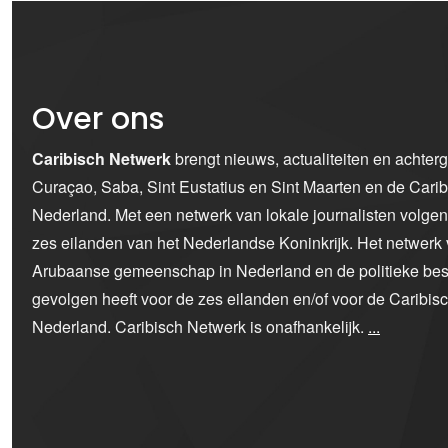
Over ons
Caribisch Netwerk
brengt nieuws, actualiteiten en achter
Curaçao, Saba, Sint Eustatius en Sint Maarten en de Car
Nederland. Met een netwerk van lokale journalisten volge
zes eilanden van het Nederlandse Koninkrijk. Het netwerk 
Arubaanse gemeenschap in Nederland en de politieke bes
gevolgen heeft voor de zes eilanden en/of voor de Caribi
Nederland. Caribisch Netwerk is onafhankelijk.
...