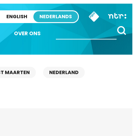
ENGLISH
NEDERLANDS
OVER ONS
ST MAARTEN
NEDERLAND