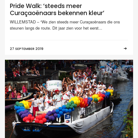
Pride Walk: ‘steeds meer
Curaçaoënaars bekennen kleur’
WILLEMSTAD – “We zien steeds meer Curaçaoënaars die ons
steunen langs de route. Dit jaar zien voor het eerst...
27 SEPTEMBER 2019