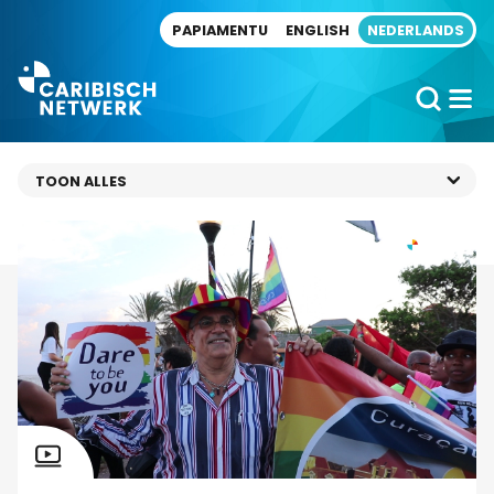
Direct naar artikel
PAPIAMENTU
ENGLISH
NEDERLANDS