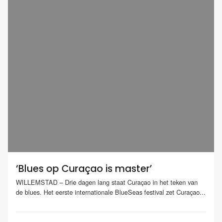
‘Blues op Curaçao is master’
WILLEMSTAD – Drie dagen lang staat Curaçao in het teken van
de blues. Het eerste internationale BlueSeas festival zet Curaçao...