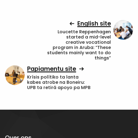
English site
Loucette Reppenhagen
started a mid-level
creative vocational
program in Aruba: “These
students mainly want to do
things”
Papiamentu site
Krísis polítiko ta lanta
kabes atrobe na Boneiru:
UPB ta retirá apoyo pa MPB
Over ons