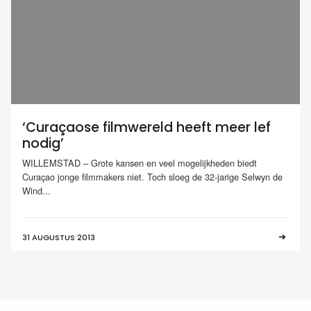
‘Curaçaose filmwereld heeft meer lef
nodig’
WILLEMSTAD – Grote kansen en veel mogelijkheden biedt
Curaçao jonge filmmakers niet. Toch sloeg de 32-jarige Selwyn de
Wind...
31 AUGUSTUS 2013