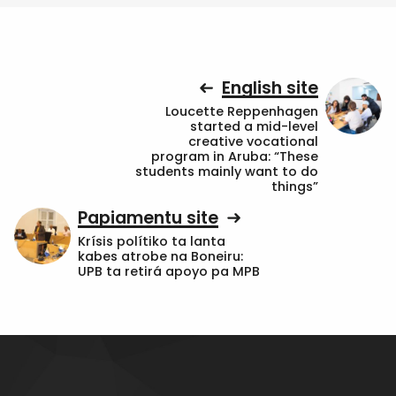
English site
Loucette Reppenhagen
started a mid-level
creative vocational
program in Aruba: “These
students mainly want to do
things”
Papiamentu site
Krísis polítiko ta lanta
kabes atrobe na Boneiru:
UPB ta retirá apoyo pa MPB