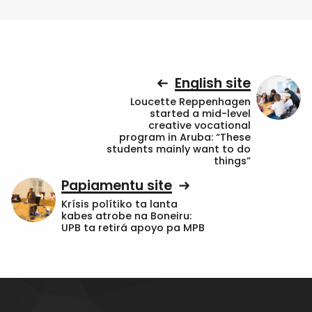
English site
Loucette Reppenhagen
started a mid-level
creative vocational
program in Aruba: “These
students mainly want to do
things”
Papiamentu site
Krísis polítiko ta lanta
kabes atrobe na Boneiru:
UPB ta retirá apoyo pa MPB