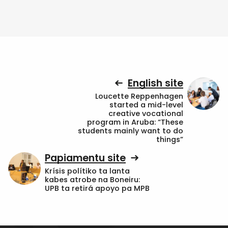
English site
Loucette Reppenhagen
started a mid-level
creative vocational
program in Aruba: “These
students mainly want to do
things”
Papiamentu site
Krísis polítiko ta lanta
kabes atrobe na Boneiru:
UPB ta retirá apoyo pa MPB