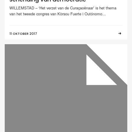
WILLEMSTAD – ‘Het verzet van de Curaçaoënaar’ is het thema
van het tweede congres van Kòrsou Fuerte i Outónomo...
11 OKTOBER 2017