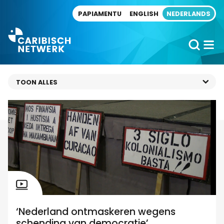
Direct naar artikel
PAPIAMENTU
ENGLISH
NEDERLANDS
‘Nederland ontmaskeren wegens
schending van democratie’