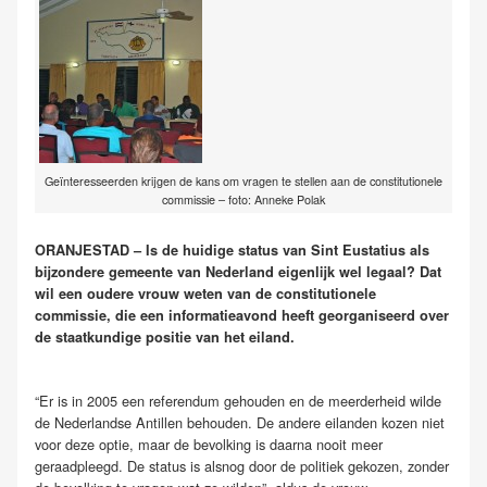
Geïnteresseerden krijgen de kans om vragen te stellen aan de constitutionele
commissie – foto: Anneke Polak
ORANJESTAD – Is de huidige status van Sint Eustatius als
bijzondere gemeente van Nederland eigenlijk wel legaal? Dat
wil een oudere vrouw weten van de constitutionele
commissie, die een informatieavond heeft georganiseerd over
de staatkundige positie van het eiland.
“Er is in 2005 een referendum gehouden en de meerderheid wilde
de Nederlandse Antillen behouden. De andere eilanden kozen niet
voor deze optie, maar de bevolking is daarna nooit meer
geraadpleegd. De status is alsnog door de politiek gekozen, zonder