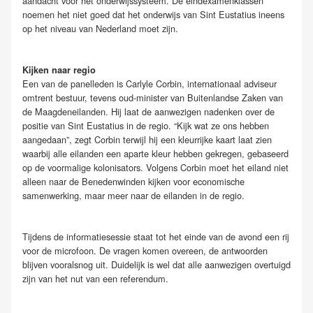
aandacht voor het onderwijssysteem. De eindexamenklassen
noemen het niet goed dat het onderwijs van Sint Eustatius ineens
op het niveau van Nederland moet zijn.
Kijken naar regio
Een van de panelleden is Carlyle Corbin, internationaal adviseur
omtrent bestuur, tevens oud-minister van Buitenlandse Zaken van
de Maagdeneilanden. Hij laat de aanwezigen nadenken over de
positie van Sint Eustatius in de regio. “Kijk wat ze ons hebben
aangedaan”, zegt Corbin terwijl hij een kleurrijke kaart laat zien
waarbij alle eilanden een aparte kleur hebben gekregen, gebaseerd
op de voormalige kolonisators. Volgens Corbin moet het eiland niet
alleen naar de Benedenwinden kijken voor economische
samenwerking, maar meer naar de eilanden in de regio.
Tijdens de informatiesessie staat tot het einde van de avond een rij
voor de microfoon. De vragen komen overeen, de antwoorden
blijven vooralsnog uit. Duidelijk is wel dat alle aanwezigen overtuigd
zijn van het nut van een referendum.