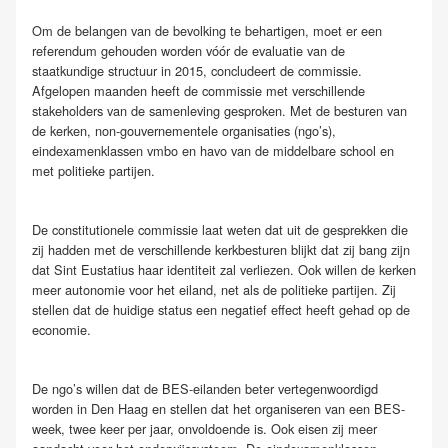
Om de belangen van de bevolking te behartigen, moet er een
referendum gehouden worden vóór de evaluatie van de
staatkundige structuur in 2015, concludeert de commissie.
Afgelopen maanden heeft de commissie met verschillende
stakeholders van de samenleving gesproken. Met de besturen van
de kerken, non-gouvernementele organisaties (ngo’s),
eindexamenklassen vmbo en havo van de middelbare school en
met politieke partijen.
De constitutionele commissie laat weten dat uit de gesprekken die
zij hadden met de verschillende kerkbesturen blijkt dat zij bang zijn
dat Sint Eustatius haar identiteit zal verliezen. Ook willen de kerken
meer autonomie voor het eiland, net als de politieke partijen. Zij
stellen dat de huidige status een negatief effect heeft gehad op de
economie.
De ngo’s willen dat de BES-eilanden beter vertegenwoordigd
worden in Den Haag en stellen dat het organiseren van een BES-
week, twee keer per jaar, onvoldoende is. Ook eisen zij meer