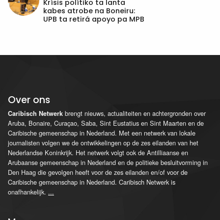
Krísis polítiko ta lanta
kabes atrobe na Boneiru:
UPB ta retirá apoyo pa MPB
Over ons
brengt nieuws, actualiteiten en achtergronden over
Caribisch Netwerk
Aruba, Bonaire, Curaçao, Saba, Sint Eustatius en Sint Maarten en de
Caribische gemeenschap in Nederland. Met een netwerk van lokale
journalisten volgen we de ontwikkelingen op de zes eilanden van het
Nederlandse Koninkrijk. Het netwerk volgt ook de Antilliaanse en
Arubaanse gemeenschap in Nederland en de politieke besluitvorming in
Den Haag die gevolgen heeft voor de zes eilanden en/of voor de
Caribische gemeenschap in Nederland. Caribisch Netwerk is
onafhankelijk.
...