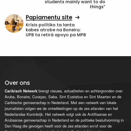
students mainly want to do
things”
Papiamentu site
Krísis polítiko ta lanta
kabes atrobe na Boneiru:
UPB ta retirá apoyo pa MPB
Over ons
brengt nieuws, actualiteiten en achtergronden over
Caribisch Netwerk
Aruba, Bonaire, Curaçao, Saba, Sint Eustatius en Sint Maarten en de
Caribische gemeenschap in Nederland. Met een netwerk van lokale
journalisten volgen we de ontwikkelingen op de zes eilanden van het
Nederlandse Koninkrijk. Het netwerk volgt ook de Antilliaanse en
Arubaanse gemeenschap in Nederland en de politieke besluitvorming in
Den Haag die gevolgen heeft voor de zes eilanden en/of voor de