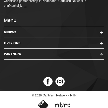
Caribische gemeenschap in Nederland. Caribisch Netwerk is
onafhankelijk.
...
Menu
NIEUWS
OVER ONS
PARTNERS
© 2026
Caribisch Netwerk - NTR