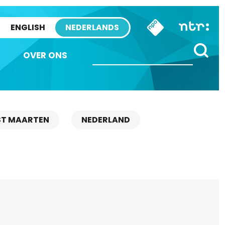
ENGLISH
NEDERLANDS
OVER ONS
ST MAARTEN
NEDERLAND