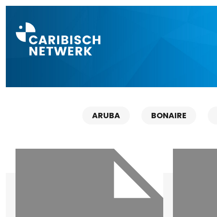
Direct naar a
ARUBA
BONAIRE