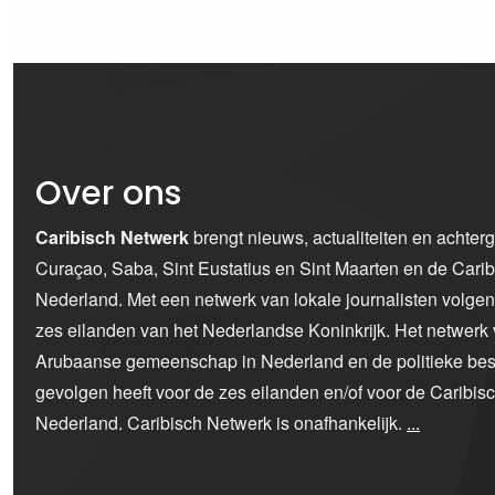
Over ons
Caribisch Netwerk
brengt nieuws, actualiteiten en achter
Curaçao, Saba, Sint Eustatius en Sint Maarten en de Car
Nederland. Met een netwerk van lokale journalisten volge
zes eilanden van het Nederlandse Koninkrijk. Het netwerk 
Arubaanse gemeenschap in Nederland en de politieke bes
gevolgen heeft voor de zes eilanden en/of voor de Caribi
Nederland. Caribisch Netwerk is onafhankelijk.
...