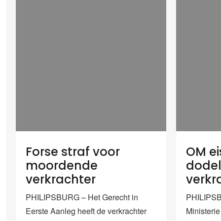
Forse straf voor
OM eis
moordende
dodel
verkrachter
verkr
PHILIPSBURG – Het Gerecht in
PHILIPSB
Eerste Aanleg heeft de verkrachter
Ministeri