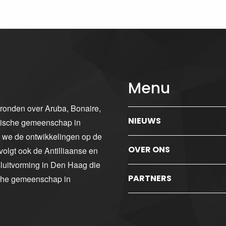
Menu
gronden over Aruba, Bonaire,
NIEUWS
ibische gemeenschap in
n we de ontwikkelingen op de
OVER ONS
volgt ook de Antilliaanse en
luitvorming in Den Haag die
PARTNERS
sche gemeenschap in