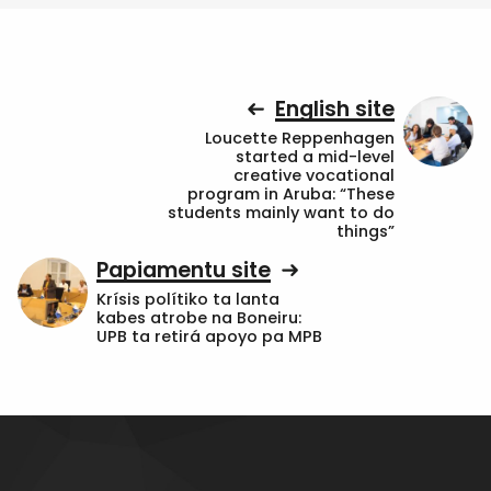
English site
Loucette Reppenhagen
started a mid-level
creative vocational
program in Aruba: “These
students mainly want to do
things”
Papiamentu site
Krísis polítiko ta lanta
kabes atrobe na Boneiru:
UPB ta retirá apoyo pa MPB