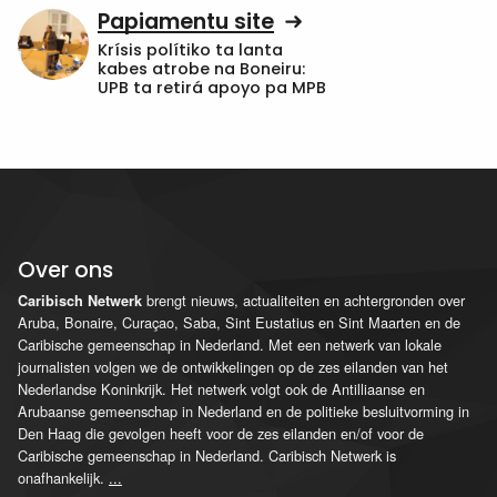
Papiamentu site
Krísis polítiko ta lanta
kabes atrobe na Boneiru:
UPB ta retirá apoyo pa MPB
Over ons
brengt nieuws, actualiteiten en achtergronden over
Caribisch Netwerk
Aruba, Bonaire, Curaçao, Saba, Sint Eustatius en Sint Maarten en de
Caribische gemeenschap in Nederland. Met een netwerk van lokale
journalisten volgen we de ontwikkelingen op de zes eilanden van het
Nederlandse Koninkrijk. Het netwerk volgt ook de Antilliaanse en
Arubaanse gemeenschap in Nederland en de politieke besluitvorming in
Den Haag die gevolgen heeft voor de zes eilanden en/of voor de
Caribische gemeenschap in Nederland. Caribisch Netwerk is
onafhankelijk.
...