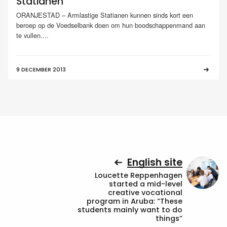
Statianen
ORANJESTAD – Armlastige Statianen kunnen sinds kort een
beroep op de Voedselbank doen om hun boodschappenmand aan
te vullen....
9 DECEMBER 2013
English site
Loucette Reppenhagen
started a mid-level
creative vocational
program in Aruba: “These
students mainly want to do
things”