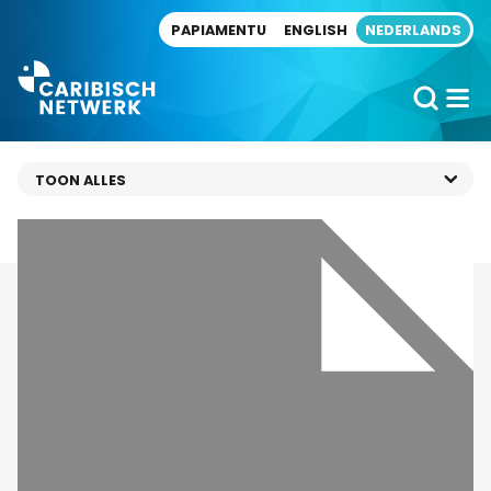
Direct naar artikel
PAPIAMENTU
ENGLISH
NEDERLANDS