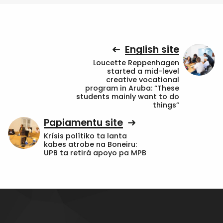
English site
Loucette Reppenhagen
started a mid-level
creative vocational
program in Aruba: “These
students mainly want to do
things”
Papiamentu site
Krísis polítiko ta lanta
kabes atrobe na Boneiru:
UPB ta retirá apoyo pa MPB