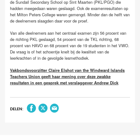
de Sundail Secondary School op Sint Maarten (PKL/PGO) die
hadden meegedaan waren geslaagd. Ook de examenresultaten op
het Milton Peters College waren gemengd. Minder dan de helft van
de deelnemers slaagden daar voor de proef.
Van alle deelnemers aan het centraal examen zijn 56 procent van
de richting PKL geslaagd, 54 procent van de TKL richting, 68
procent van HAVO en 68 procent van de 19 studenten in het VWO.
De vraag is of het schoentje knelt bij de kwaliteit van de
leerkrachten of in de gevolgde lesmethodiek.
Vakbondsvoorzitter Claire Elshot van the Windward Islands
Teachers Union geeft haar mening over deze zwakke
resultaten in een gesprek met verslaggever Andrew Dick
DELEN: