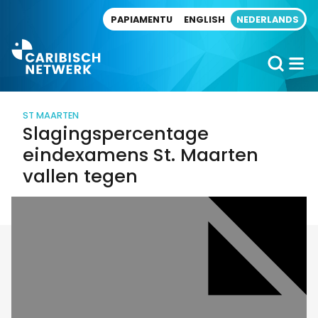
Direct naar artikel
PAPIAMENTU
ENGLISH
NEDERLANDS
ST MAARTEN
Slagingspercentage
eindexamens St. Maarten
vallen tegen