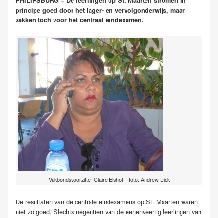
PHILIPSBURG – De leerlingen op St. Maarten stromen in
principe goed door het lager- en vervolgonderwijs, maar
zakken toch voor het centraal eindexamen.
Vakbondsvoorzitter Claire Elshot – foto: Andrew Dick
De resultaten van de centrale eindexamens op St. Maarten waren
niet zo goed. Slechts negentien van de eenenveertig leerlingen van