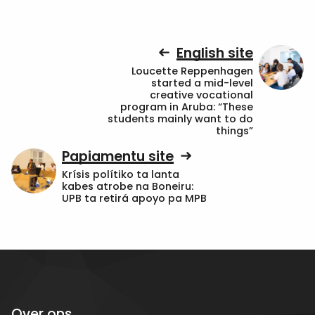
English site
Loucette Reppenhagen
started a mid-level
creative vocational
program in Aruba: “These
students mainly want to do
things”
Papiamentu site
Krísis polítiko ta lanta
kabes atrobe na Boneiru:
UPB ta retirá apoyo pa MPB
Over ons