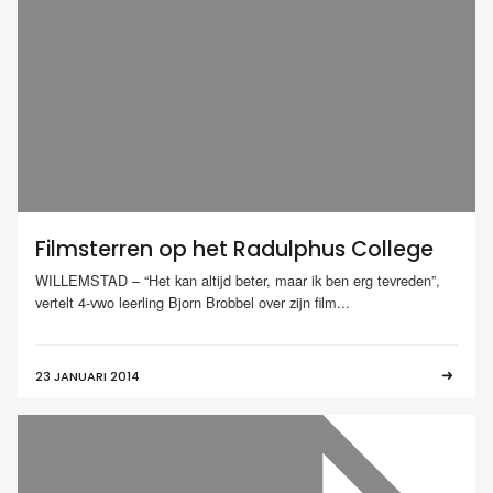
Filmsterren op het Radulphus College
WILLEMSTAD – “Het kan altijd beter, maar ik ben erg tevreden”,
vertelt 4-vwo leerling Bjorn Brobbel over zijn film...
23 JANUARI 2014