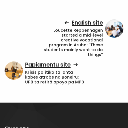
English site
Loucette Reppenhagen
started a mid-level
creative vocational
program in Aruba: “These
students mainly want to do
things”
Papiamentu site
Krísis polítiko ta lanta
kabes atrobe na Boneiru:
UPB ta retirá apoyo pa MPB