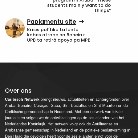
program in Aruba: “These
students mainly want to do
things”
Papiamentu site
Krísis polítiko ta lanta
kabes atrobe na Boneiru:
UPB ta retirá apoyo pa MPB
Over ons
brengt nieuws, actualiteiten en achtergronden over
Caribisch Netwerk
Aruba, Bonaire, Curaçao, Saba, Sint Eustatius en Sint Maarten en de
Caribische gemeenschap in Nederland. Met een netwerk van lokale
journalisten volgen we de ontwikkelingen op de zes eilanden van het
Nederlandse Koninkrijk. Het netwerk volgt ook de Antilliaanse en
Arubaanse gemeenschap in Nederland en de politieke besluitvorming in
Den Haag die gevolgen heeft voor de zes eilanden en/of voor de