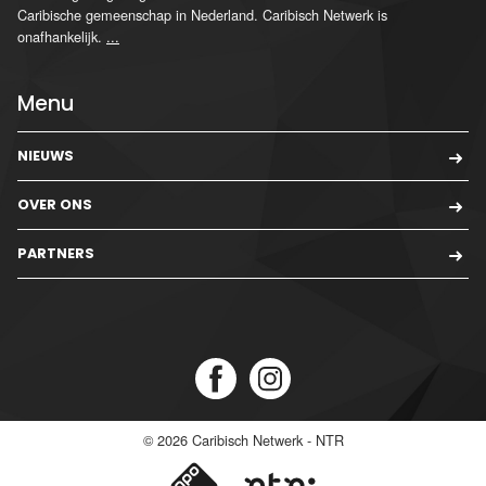
Caribische gemeenschap in Nederland. Caribisch Netwerk is
onafhankelijk.
...
Menu
NIEUWS
OVER ONS
PARTNERS
© 2026
Caribisch Netwerk - NTR