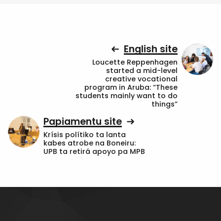
English site
Loucette Reppenhagen
started a mid-level
creative vocational
program in Aruba: “These
students mainly want to do
things”
Papiamentu site
Krísis polítiko ta lanta
kabes atrobe na Boneiru:
UPB ta retirá apoyo pa MPB