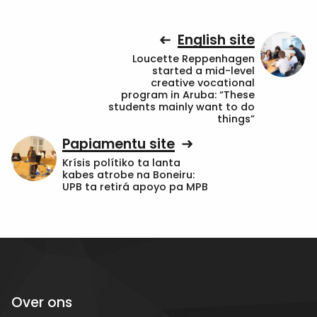
English site
Loucette Reppenhagen
started a mid-level
creative vocational
program in Aruba: “These
students mainly want to do
things”
Papiamentu site
Krísis polítiko ta lanta
kabes atrobe na Boneiru:
UPB ta retirá apoyo pa MPB
Over ons