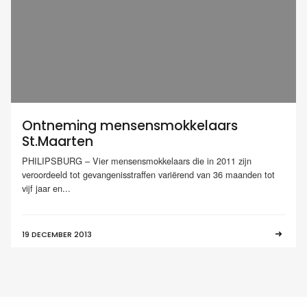
Ontneming mensensmokkelaars
St.Maarten
PHILIPSBURG – Vier mensensmokkelaars die in 2011 zijn
veroordeeld tot gevangenisstraffen variërend van 36 maanden tot
vijf jaar en...
19 DECEMBER 2013