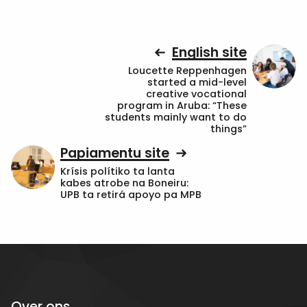
English site
Loucette Reppenhagen
started a mid-level
creative vocational
program in Aruba: “These
students mainly want to do
things”
Papiamentu site
Krísis polítiko ta lanta
kabes atrobe na Boneiru:
UPB ta retirá apoyo pa MPB
Over ons