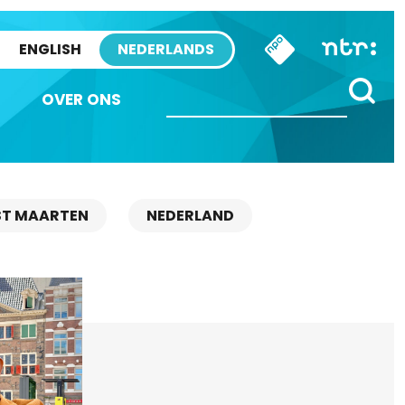
ENGLISH
NEDERLANDS
OVER ONS
ST MAARTEN
NEDERLAND