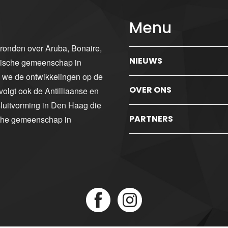
Menu
gronden over Aruba, Bonaire,
NIEUWS
ibische gemeenschap in
n we de ontwikkelingen op de
OVER ONS
volgt ook de Antilliaanse en
luitvorming in Den Haag die
PARTNERS
sche gemeenschap in