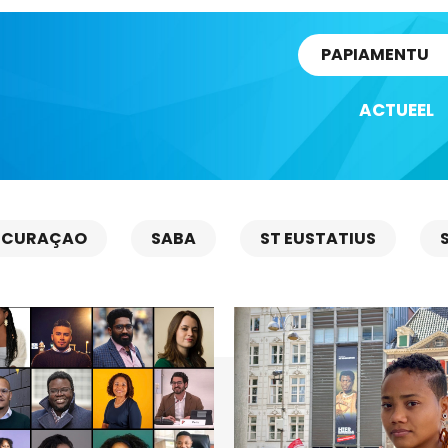
rtikel
PAPIAMENTU
ACTUEEL
CURAÇAO
SABA
ST EUSTATIUS