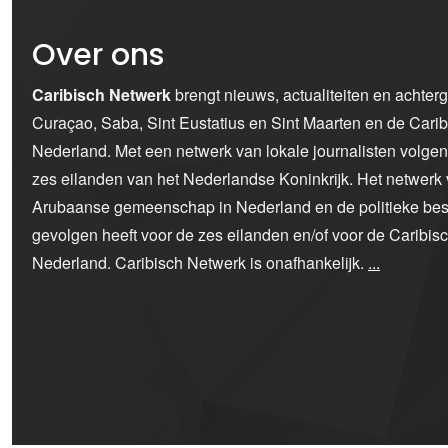
Over ons
Caribisch Netwerk
brengt nieuws, actualiteiten en achter
Curaçao, Saba, Sint Eustatius en Sint Maarten en de Car
Nederland. Met een netwerk van lokale journalisten volge
zes eilanden van het Nederlandse Koninkrijk. Het netwerk 
Arubaanse gemeenschap in Nederland en de politieke bes
gevolgen heeft voor de zes eilanden en/of voor de Caribi
Nederland. Caribisch Netwerk is onafhankelijk.
...