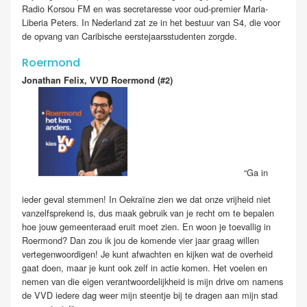
Radio Korsou FM en was secretaresse voor oud-premier Maria-
Liberia Peters. In Nederland zat ze in het bestuur van S4, die voor
de opvang van Caribische eerstejaarsstudenten zorgde.
Roermond
Jonathan Felix, VVD Roermond
(#2)
“Ga in
ieder geval stemmen! In Oekraïne zien we dat onze vrijheid niet
vanzelfsprekend is, dus maak gebruik van je recht om te bepalen
hoe jouw gemeenteraad eruit moet zien. En woon je toevallig in
Roermond? Dan zou ik jou de komende vier jaar graag willen
vertegenwoordigen! Je kunt afwachten en kijken wat de overheid
gaat doen, maar je kunt ook zelf in actie komen. Het voelen en
nemen van die eigen verantwoordelijkheid is mijn drive om namens
de VVD iedere dag weer mijn steentje bij te dragen aan mijn stad