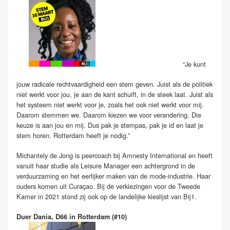
“Je kunt
jouw radicale rechtvaardigheid een stem geven. Juist als de politiek
niet werkt voor jou, je aan de kant schuift, in de steek laat. Juist als
het systeem niet werkt voor je, zoals het ook niet werkt voor mij.
Daarom stemmen we. Daarom kiezen we voor verandering. Die
keuze is aan jou en mij. Dus pak je stempas, pak je id en laat je
stem horen. Rotterdam heeft je nodig.”
Michantely de Jong is peercoach bij Amnesty International en heeft
vanuit haar studie als Leisure Manager een achtergrond in de
verduurzaming en het eerlijker maken van de mode-industrie. Haar
ouders komen uit Curaçao. Bij de verkiezingen voor de Tweede
Kamer in 2021 stond zij ook op de landelijke kieslijst van Bij1.
Duer Dania, D66 in Rotterdam (#10)