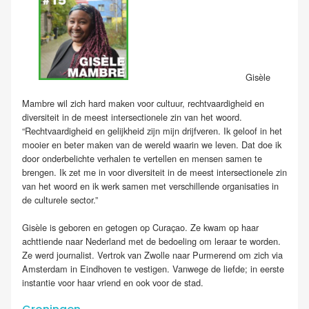
Gisèle
Mambre wil zich hard maken voor cultuur, rechtvaardigheid en
diversiteit in de meest intersectionele zin van het woord.
“Rechtvaardigheid en gelijkheid zijn mijn drijfveren. Ik geloof in het
mooier en beter maken van de wereld waarin we leven. Dat doe ik
door onderbelichte verhalen te vertellen en mensen samen te
brengen. Ik zet me in voor diversiteit in de meest intersectionele zin
van het woord en ik werk samen met verschillende organisaties in
de culturele sector.”
Gisèle is geboren en getogen op Curaçao. Ze kwam op haar
achttiende naar Nederland met de bedoeling om leraar te worden.
Ze werd journalist. Vertrok van Zwolle naar Purmerend om zich via
Amsterdam in Eindhoven te vestigen. Vanwege de liefde; in eerste
instantie voor haar vriend en ook voor de stad.