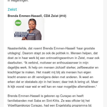
in Wageningen.
Zeist
Brenda Emmen-Hassell, CDA Zeist (#10)
Naastenliefde, dat noemt Brenda Emmen-Hassell ‘haar grootste
uitdaging’. Daarom stapt ze ook de politiek in. Mensen helpen, dat
doet ze in haar werk bij een ontmoetingscentrum in Zeist, maar ook
daarbuiten. “Ik verbind, motiveer en enthousiasmeer in mijn
dagelijks werk. Ik help om mensen zichzelf sterker, zelfbewuster en
krachtiger te maken. Het maakt mij blij als mensen hun eigen
kracht ervaren en dit vervolgens delen met anderen. Ik weet en
erken dat er obstakels zijn in het leven; daar trek ik lering uit. Maar
ik kijk vooral naar wat er wél kan en naar mogelijke alternatieven.”
Brenda Emmen-Hassell is geboren op Curaçao en heeft
familiebanden met Saba en Sint-Kitts. Ze was officier bij het
Vrijwilligerskorps Curaçao, had een Engelstalig programma bij