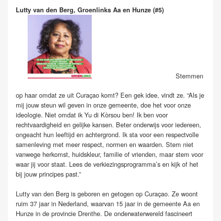
Lutty van den Berg, Groenlinks Aa en Hunze (#5)
Stemmen
op haar omdat ze uit Curaçao komt? Een gek idee, vindt ze. “Als je
mij jouw steun wil geven in onze gemeente, doe het voor onze
ideologie. Niet omdat ik Yu di Kòrsou ben! Ik ben voor
rechtvaardigheid en gelijke kansen. Beter onderwijs voor iedereen,
ongeacht hun leeftijd en achtergrond. Ik sta voor een respectvolle
samenleving met meer respect, normen en waarden. Stem niet
vanwege herkomst, huidskleur, familie of vrienden, maar stem voor
waar jij voor staat. Lees de verkiezingsprogramma’s en kijk of het
bij jouw principes past.”
Lutty van den Berg is geboren en getogen op Curaçao. Ze woont
ruim 37 jaar in Nederland, waarvan 15 jaar in de gemeente Aa en
Hunze in de provincie Drenthe. De onderwaterwereld fascineert