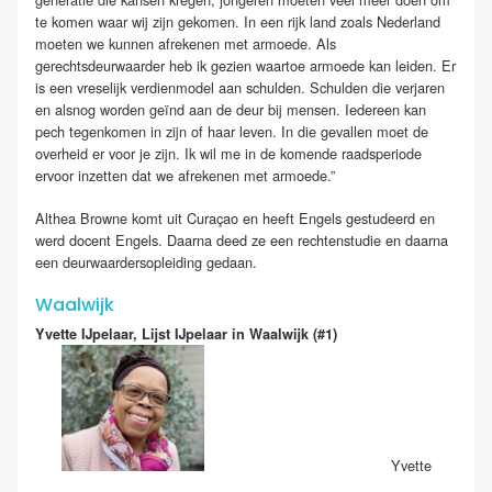
te komen waar wij zijn gekomen. In een rijk land zoals Nederland
moeten we kunnen afrekenen met armoede. Als
gerechtsdeurwaarder heb ik gezien waartoe armoede kan leiden. Er
is een vreselijk verdienmodel aan schulden. Schulden die verjaren
en alsnog worden geïnd aan de deur bij mensen. Iedereen kan
pech tegenkomen in zijn of haar leven. In die gevallen moet de
overheid er voor je zijn. Ik wil me in de komende raadsperiode
ervoor inzetten dat we afrekenen met armoede.”
Althea Browne komt uit Curaçao en heeft Engels gestudeerd en
werd docent Engels. Daarna deed ze een rechtenstudie en daarna
een deurwaardersopleiding gedaan.
Waalwijk
Yvette
IJpelaar
, Lijst
IJpelaar
in Waalwijk
(#1)
Yvette