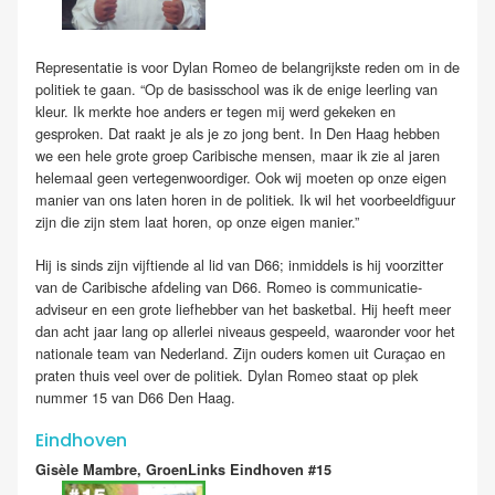
Representatie is voor Dylan Romeo de belangrijkste reden om in de
politiek te gaan. “Op de basisschool was ik de enige leerling van
kleur. Ik merkte hoe anders er tegen mij werd gekeken en
gesproken. Dat raakt je als je zo jong bent. In Den Haag hebben
we een hele grote groep Caribische mensen, maar ik zie al jaren
helemaal geen vertegenwoordiger. Ook wij moeten op onze eigen
manier van ons laten horen in de politiek. Ik wil het voorbeeldfiguur
zijn die zijn stem laat horen, op onze eigen manier.”
Hij is sinds zijn vijftiende al lid van D66; inmiddels is hij voorzitter
van de Caribische afdeling van D66. Romeo is communicatie-
adviseur en een grote liefhebber van het basketbal. Hij heeft meer
dan acht jaar lang op allerlei niveaus gespeeld, waaronder voor het
nationale team van Nederland. Zijn ouders komen uit Curaçao en
praten thuis veel over de politiek. Dylan Romeo staat op plek
nummer 15 van D66 Den Haag.
Eindhoven
Gisèle Mambre, GroenLinks Eindhoven #15