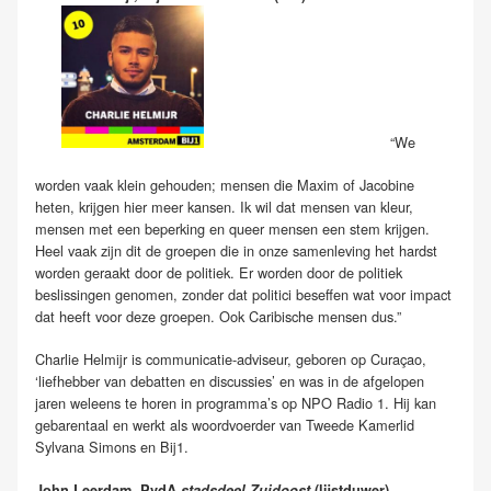
“We
worden vaak klein gehouden; mensen die Maxim of Jacobine
heten, krijgen hier meer kansen. Ik wil dat mensen van kleur,
mensen met een beperking en queer mensen een stem krijgen.
Heel vaak zijn dit de groepen die in onze samenleving het hardst
worden geraakt door de politiek. Er worden door de politiek
beslissingen genomen, zonder dat politici beseffen wat voor impact
dat heeft voor deze groepen. Ook Caribische mensen dus.”
Charlie Helmijr is communicatie-adviseur, geboren op Curaçao,
‘liefhebber van debatten en discussies’ en was in de afgelopen
jaren weleens te horen in programma’s op NPO Radio 1. Hij kan
gebarentaal en werkt als woordvoerder van Tweede Kamerlid
Sylvana Simons en Bij1.
John Leerdam, PvdA
stadsdeel Zuidoost
(lijstduwer)