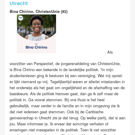
Utrecht
Bina Chirino, ChristenUnie (#2)
Als
voorzitter van Perspectief, de jongerenafdeling van ChristenUnie,
is Bina Chirino een bekende in de landelijke politiek. “In mijn
studentenleven ging ik besturen bij een vereniging. Wat mij opviel:
er lijkt niemand op mij. Tegelijkertijd waren er allerlei misstanden in
het onderwijs als het gaat om ongelijkheid en de afschaffing van de
basisbeurs. Als de politiek hierover gaat, dan ga ik zelf maar de
politiek in. Ga vooral stemmen. Bij ons thuis is het heel
gebruikelijk, maar verder in de familie en in mijn omgeving zie ik
dat niet iedereen gaat stemmen. Ook bij de Caribische
gemeenschap in Utrecht zie je dat terug. Op welke partij, dat is aan
jou. Maar informeer je. Ik ervaar dat sommige verhalen of
ervaringen niet meespelen in de politiek. Toen ik net voorzitter