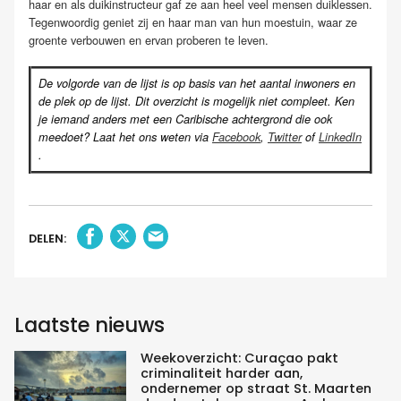
haar en als duikinstructeur gaf ze aan heel veel mensen duiklessen.
Tegenwoordig geniet zij en haar man van hun moestuin, waar ze
groente verbouwen en ervan proberen te leven.
De volgorde van de lijst is op basis van het aantal inwoners en
de plek op de lijst. Dit overzicht is mogelijk niet compleet. Ken
je iemand anders met een Caribische achtergrond die ook
meedoet? Laat het ons weten via
Facebook
,
Twitter
of
LinkedIn
.
DELEN:
Laatste nieuws
Weekoverzicht: Curaçao pakt
criminaliteit harder aan,
ondernemer op straat St. Maarten