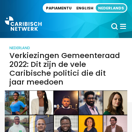
Direct naar artikel
PAPIAMENTU
ENGLISH
NEDERLANDS
NEDERLAND
Verkiezingen Gemeenteraad
2022: Dit zijn de vele
Caribische politici die dit
jaar meedoen