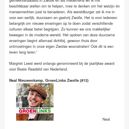
gemeenteraadslid in Zwolle en als medemens wil ik me
beschikbaar stellen om te helpen, mee te denken om het welzijn én
mensenrechten juist te benaderen. Als wereldburger zet ik me in
voor een eerlijk, duurzaam en gastvrij Zwolle. Het is voor iedereen
belangrijk om nieuwe ervaringen op te doen zodat verschillende
culturen elkaar beter begrijpen. Zo kunnen we ons makkelijker
bewegen in de moderne wereld. Het opdoen van deze duurzame
ervaringen begint allemaal dichtbij, gewoon thuis door
ontmoetingen in onze eigen Zwolse woonstraten! Ook dit is een
leven lang leren.”
Margriet Leest werd onlangs genomineerd bij de jaarlijkse award
voor Beste Raadslid van Nederland.
Neal Nieuwenkamp, GroenLinks Zwolle (#13)
Neal