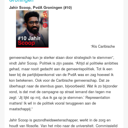
Groningen
Jahir Scoop, PvdA Groningen (#10)
“Als Caribische
gemeenschap kun je sterker staan door strategisch te stemmen”,
vindt Jahir Scoop. Politiek is zijn passie. “Altijd al politieke ambities
gehad, maar nooit gedacht aan de gemeentepolitiek. Tot ik een
keer bij de partijbijeenkomst van de PvdA was en zag hoeveel ik
kon betekenen. Ook voor de Caribische gemeenschap. Dat ze
überhaupt naar de stembus gaan, bijvoorbeeld. Wat ik zo bijzonder
vond, is dat met de campagne op straat iemand dan tegen me
zegt: ‘Jij lijkt op mij, dus ik ga op je stemmen.’ Representation
matters! Ik wil in de politiek vooral teruggeven aan de
maatschappij.”
Jahir Scoop is gezondheidswetenschapper, werkt in de zorg en
houdt van filosofie. Van het mbo naar de universiteit. Commissielid