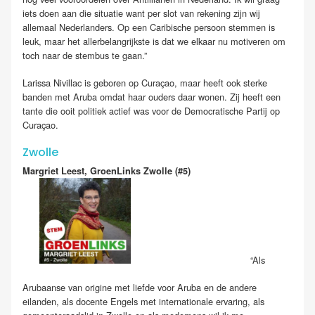
iets doen aan die situatie want per slot van rekening zijn wij
allemaal Nederlanders. Op een Caribische persoon stemmen is
leuk, maar het allerbelangrijkste is dat we elkaar nu motiveren om
toch naar de stembus te gaan.”
Larissa Nivillac is geboren op Curaçao, maar heeft ook sterke
banden met Aruba omdat haar ouders daar wonen. Zij heeft een
tante die ooit politiek actief was voor de Democratische Partij op
Curaçao.
Zwolle
Margriet Leest, GroenLinks Zwolle (#5)
“Als
Arubaanse van origine met liefde voor Aruba en de andere
eilanden, als docente Engels met internationale ervaring, als