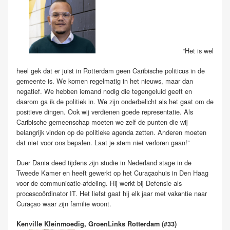
“Het is wel
heel gek dat er juist in Rotterdam geen Caribische politicus in de
gemeente is. We komen regelmatig in het nieuws, maar dan
negatief. We hebben iemand nodig die tegengeluid geeft en
daarom ga ik de politiek in. We zijn onderbelicht als het gaat om de
positieve dingen. Ook wij verdienen goede representatie. Als
Caribische gemeenschap moeten we zelf de punten die wij
belangrijk vinden op de politieke agenda zetten. Anderen moeten
dat niet voor ons bepalen. Laat je stem niet verloren gaan!”
Duer Dania deed tijdens zijn studie in Nederland stage in de
Tweede Kamer en heeft gewerkt op het Curaçaohuis in Den Haag
voor de communicatie-afdeling. Hij werkt bij Defensie als
procescoördinator IT. Het liefst gaat hij elk jaar met vakantie naar
Curaçao waar zijn familie woont.
Kenville Kleinmoedig, GroenLinks Rotterdam (#33)