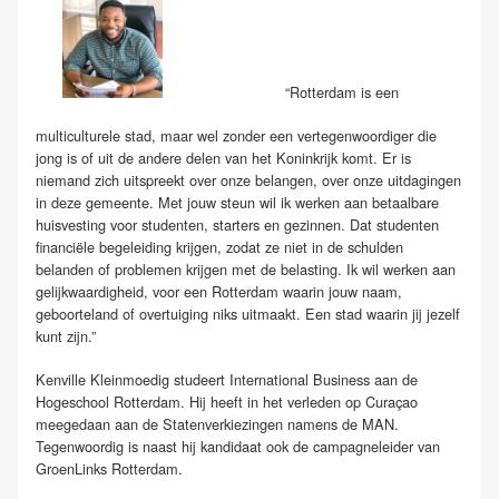
“Rotterdam is een
multiculturele stad, maar wel zonder een vertegenwoordiger die
jong is of uit de andere delen van het Koninkrijk komt. Er is
niemand zich uitspreekt over onze belangen, over onze uitdagingen
in deze gemeente. Met jouw steun wil ik werken aan betaalbare
huisvesting voor studenten, starters en gezinnen. Dat studenten
financiële begeleiding krijgen, zodat ze niet in de schulden
belanden of problemen krijgen met de belasting. Ik wil werken aan
gelijkwaardigheid, voor een Rotterdam waarin jouw naam,
geboorteland of overtuiging niks uitmaakt. Een stad waarin jij jezelf
kunt zijn.”
Kenville Kleinmoedig studeert International Business aan de
Hogeschool Rotterdam. Hij heeft in het verleden op Curaçao
meegedaan aan de Statenverkiezingen namens de MAN.
Tegenwoordig is naast hij kandidaat ook de campagneleider van
GroenLinks Rotterdam.