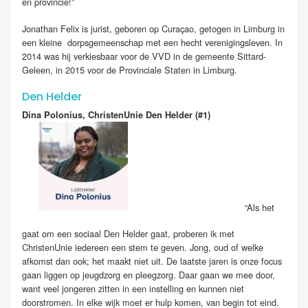
en provincie!”
Jonathan Felix is jurist, geboren op Curaçao, getogen in Limburg in
een kleine dorpsgemeenschap met een hecht verenigingsleven. In
2014 was hij verkiesbaar voor de VVD in de gemeente Sittard-
Geleen, in 2015 voor de Provinciale Staten in Limburg.
Den Helder
Dina Polonius, ChristenUnie Den Helder (#1)
“Als het
gaat om een sociaal Den Helder gaat, proberen ik met
ChristenUnie iedereen een stem te geven. Jong, oud of welke
afkomst dan ook; het maakt niet uit. De laatste jaren is onze focus
gaan liggen op jeugdzorg en pleegzorg. Daar gaan we mee door,
want veel jongeren zitten in een instelling en kunnen niet
doorstromen. In elke wijk moet er hulp komen, van begin tot eind.