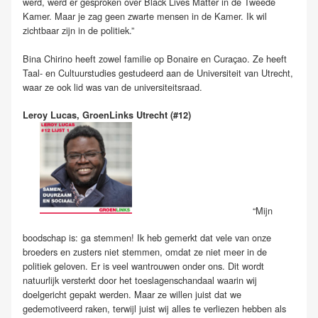
werd, werd er gesproken over Black Lives Matter in de Tweede
Kamer. Maar je zag geen zwarte mensen in de Kamer. Ik wil
zichtbaar zijn in de politiek.”
Bina Chirino heeft zowel familie op Bonaire en Curaçao. Ze heeft
Taal- en Cultuurstudies gestudeerd aan de Universiteit van Utrecht,
waar ze ook lid was van de universiteitsraad.
Leroy Lucas, GroenLinks Utrecht (#12)
“Mijn
boodschap is: ga stemmen! Ik heb gemerkt dat vele van onze
broeders en zusters niet stemmen, omdat ze niet meer in de
politiek geloven. Er is veel wantrouwen onder ons. Dit wordt
natuurlijk versterkt door het toeslagenschandaal waarin wij
doelgericht gepakt werden. Maar ze willen juist dat we
gedemotiveerd raken, terwijl juist wij alles te verliezen hebben als