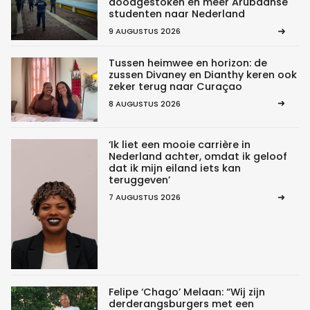
doodgestoken en meer Arubaanse
studenten naar Nederland
9 AUGUSTUS 2026
Tussen heimwee en horizon: de
zussen Divaney en Dianthy keren ook
zeker terug naar Curaçao
8 AUGUSTUS 2026
‘Ik liet een mooie carrière in
Nederland achter, omdat ik geloof
dat ik mijn eiland iets kan
teruggeven’
7 AUGUSTUS 2026
Felipe ‘Chago’ Melaan: “Wij zijn
derderangsburgers met een