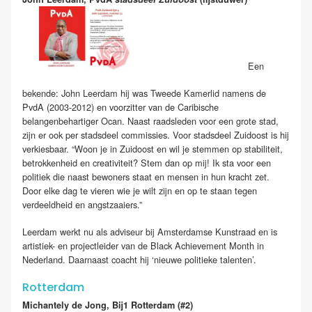
Een
bekende: John Leerdam hij was Tweede Kamerlid namens de
PvdA (2003-2012) en voorzitter van de Caribische
belangenbehartiger Ocan. Naast raadsleden voor een grote stad,
zijn er ook per stadsdeel commissies. Voor stadsdeel Zuidoost is hij
verkiesbaar. “Woon je in Zuidoost en wil je stemmen op stabiliteit,
betrokkenheid en creativiteit? Stem dan op mij! Ik sta voor een
politiek die naast bewoners staat en mensen in hun kracht zet.
Door elke dag te vieren wie je wilt zijn en op te staan tegen
verdeeldheid en angstzaaiers.”
Leerdam werkt nu als adviseur bij Amsterdamse Kunstraad en is
artistiek- en projectleider van de Black Achievement Month in
Nederland. Daarnaast coacht hij ‘nieuwe politieke talenten’.
Rotterdam
Michantely de Jong, Bij1 Rotterdam (#2)