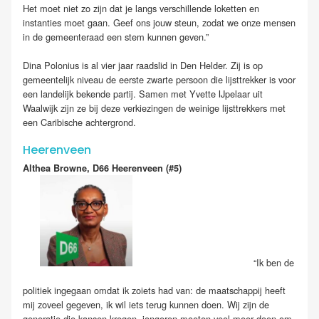
Het moet niet zo zijn dat je langs verschillende loketten en
instanties moet gaan. Geef ons jouw steun, zodat we onze mensen
in de gemeenteraad een stem kunnen geven.”
Dina Polonius is al vier jaar raadslid in Den Helder. Zij is op
gemeentelijk niveau de eerste zwarte persoon die lijsttrekker is voor
een landelijk bekende partij. Samen met Yvette IJpelaar uit
Waalwijk zijn ze bij deze verkiezingen de weinige lijsttrekkers met
een Caribische achtergrond.
Heerenveen
Althea Browne, D66 Heerenveen (#5)
“Ik ben de
politiek ingegaan omdat ik zoiets had van: de maatschappij heeft
mij zoveel gegeven, ik wil iets terug kunnen doen. Wij zijn de
generatie die kansen kregen, jongeren moeten veel meer doen om